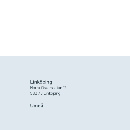
Linköping
Norra Oskarsgatan 12
582 73 Linköping
Umeå