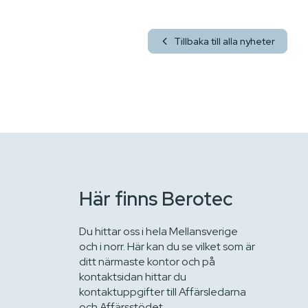
Tillbaka till alla nyheter
Här finns Berotec
Du hittar oss i hela Mellansverige
och i norr. Här kan du se vilket som är
ditt närmaste kontor och på
kontaktsidan hittar du
kontaktuppgifter till Affärsledarna
och Affärsstödet.