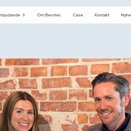
erbjudande
Om Berotec
Case
Kontakt
Nyhe