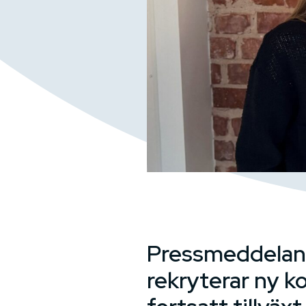
Pressmeddelan
rekryterar ny k