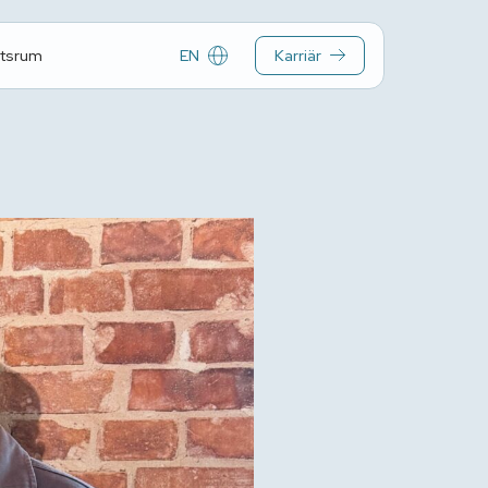
EN
Karriär
tsrum