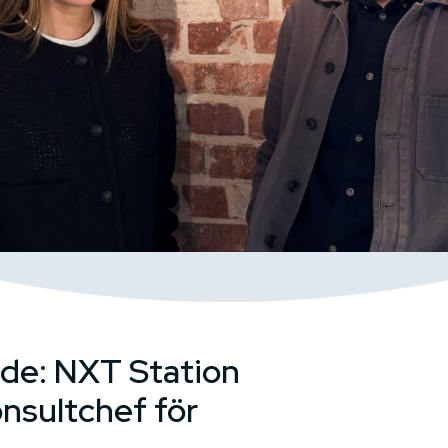
de: NXT Station
onsultchef för