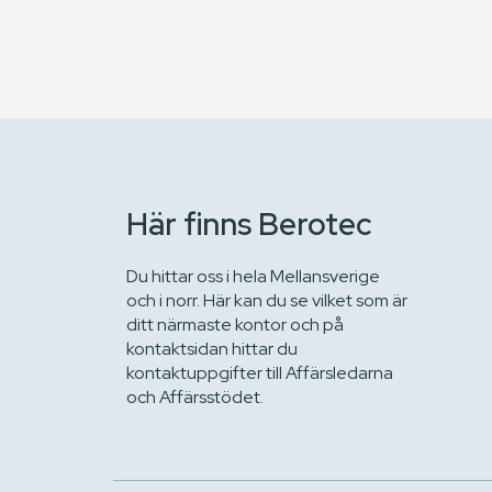
Här finns Berotec
Du hittar oss i hela Mellansverige
och i norr. Här kan du se vilket som är
ditt närmaste kontor och på
kontaktsidan hittar du
kontaktuppgifter till Affärsledarna
och Affärsstödet.