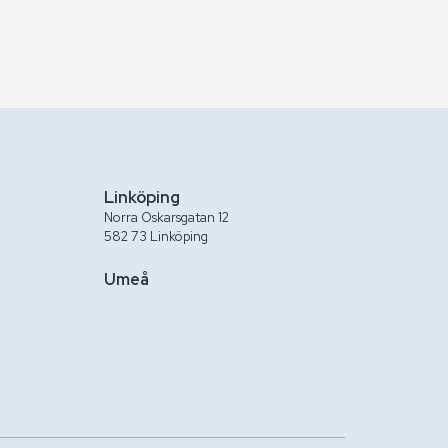
Linköping
Norra Oskarsgatan 12
582 73 Linköping
Umeå