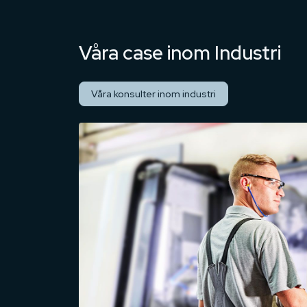
Våra case inom Industri
Våra konsulter inom industri