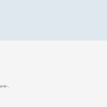
anik-,