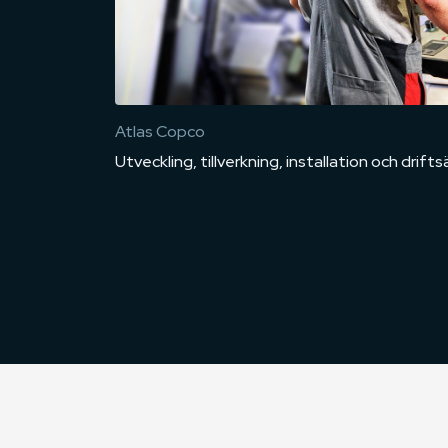
Atlas Copco
Utveckling, tillverkning, installation och drif