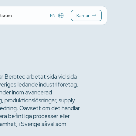
EN
Karriär
tsrum
 Berotec arbetat sida vid sida
riges ledande industriföretag.
kunder inom avancerad
, produktionslösningar, supply
tledning. Oavsett om det handlar
ra befintliga processer eller
amhet, i Sverige såväl som