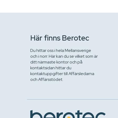
Här finns Berotec
Du hittar oss i hela Mellansverige
och i norr. Här kan du se vilket som är
ditt närmaste kontor och på
kontaktsidan hittar du
kontaktuppgifter till Affärsledarna
och Affärsstödet.