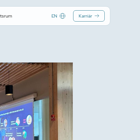
EN
Karriär
tsrum