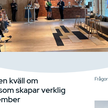
en kväll om
Frågor
som skapar verklig
tember