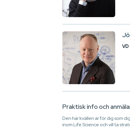
Jö
VD 
Praktisk info och anmäla
Den här kvällen är för dig som d
inom Life Science och vill ta strat