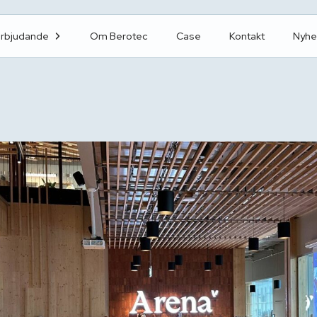
erbjudande
Om Berotec
Case
Kontakt
Nyhe