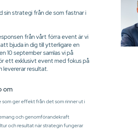
 sin strategi från de som fastnar i
esponsen från vårt förra event är vi
t bjuda in dig till ytterligare en
Den 10 september samlas vi på
ör ett exklusivt event med fokus på
 levererar resultat.
p om
 som ger effekt från det som rinner ut i
agemang och genomförandekraft
tur och resultat när strategin fungerar