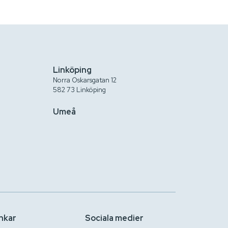
Linköping
Norra Oskarsgatan 12
582 73 Linköping
Umeå
nkar
Sociala medier