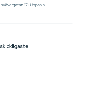
envävargatan 17 i Uppsala
skickligaste