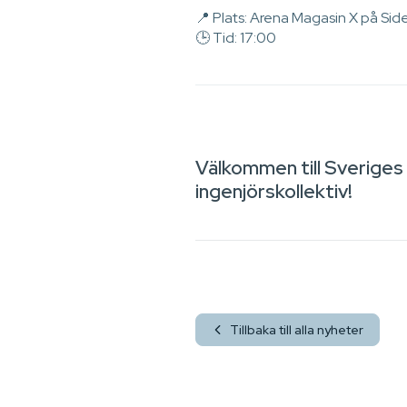
📍 Plats: Arena Magasin X på Sid
🕒 Tid: 17:00
Välkommen till Sveriges 
ingenjörskollektiv!
Tillbaka till alla nyheter