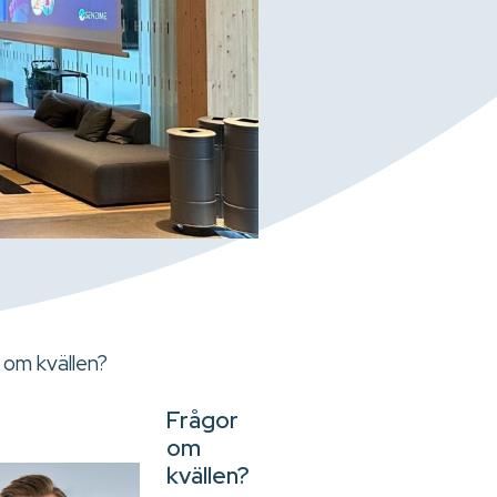
 om kvällen?
Frågor
om
kvällen?