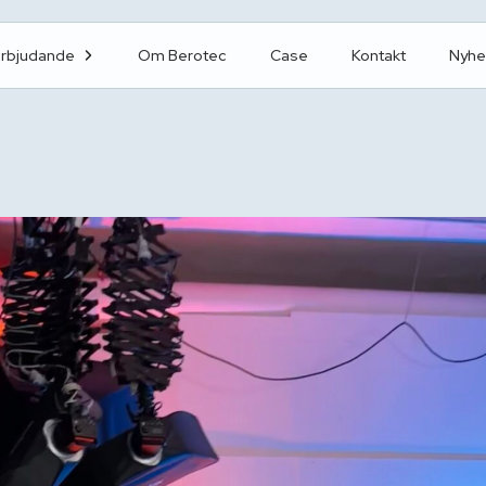
erbjudande
Om Berotec
Case
Kontakt
Nyhe