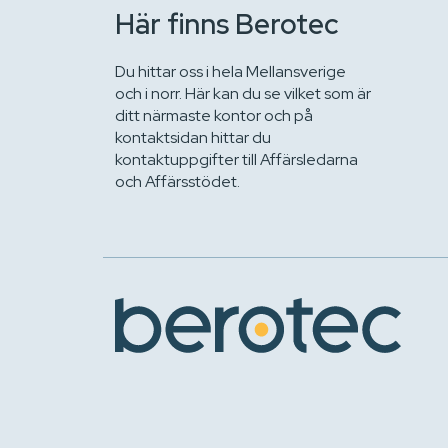
Här finns Berotec
Du hittar oss i hela Mellansverige
och i norr. Här kan du se vilket som är
ditt närmaste kontor och på
kontaktsidan hittar du
kontaktuppgifter till Affärsledarna
och Affärsstödet.