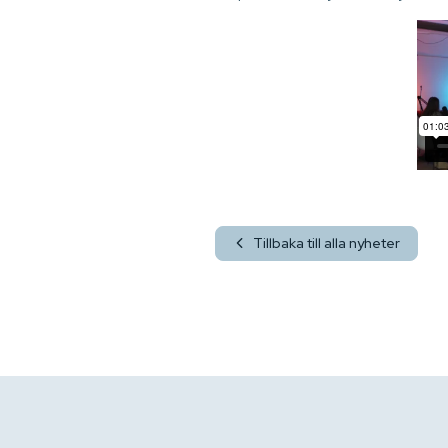
Tillbaka till alla nyheter