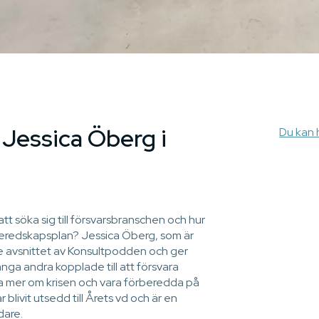
Jessica Öberg i
Du kan h
att söka sig till försvarsbranschen och hur
eredskapsplan? Jessica Öberg, som är
e avsnittet av Konsultpodden och ger
nga andra kopplade till att försvara
a mer om krisen och vara förberedda på
 blivit utsedd till Årets vd och är en
dare.