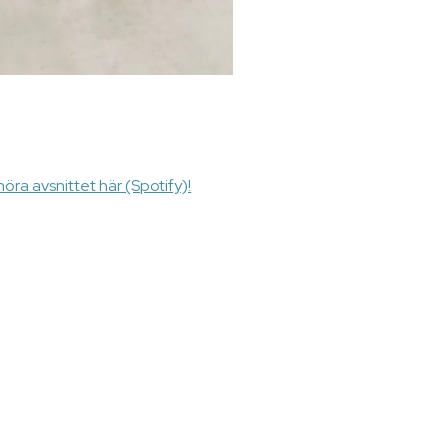
öra avsnittet här (Spotify)!