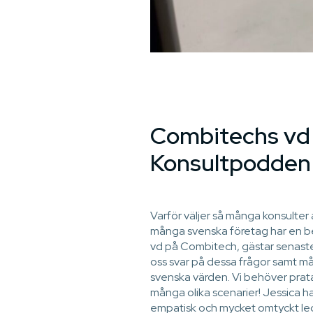
Combitechs vd 
Konsultpodden
Varför väljer så många konsulter 
många svenska företag har en b
vd på Combitech, gästar senast
oss svar på dessa frågor samt må
svenska värden. Vi behöver prat
många olika scenarier! Jessica har
empatisk och mycket omtyckt le