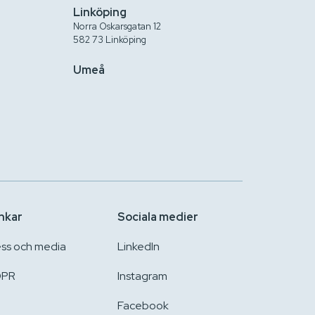
Linköping
Norra Oskarsgatan 12
582 73 Linköping
Umeå
nkar
Sociala medier
ess och media
LinkedIn
PR
Instagram
Facebook