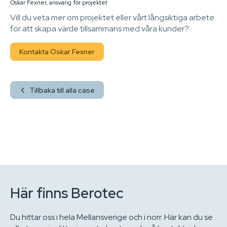
Oskar Fexner, ansvarig för projektet
Vill du veta mer om projektet eller vårt långsiktiga arbete
för att skapa värde tillsammans med våra kunder?
Kontakta Oskar Fexner
Tillbaka till alla case
Här finns Berotec
Du hittar oss i hela Mellansverige och i norr. Här kan du se