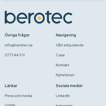
Övriga frågor
Navigering
info@berotec.se
Vårt erbjudande
0771 44 11 11
Case
Kontakt
Nyhetsrum
Länkar
Sociala medier
Press och media
LinkedIn
GDPR
Instagram