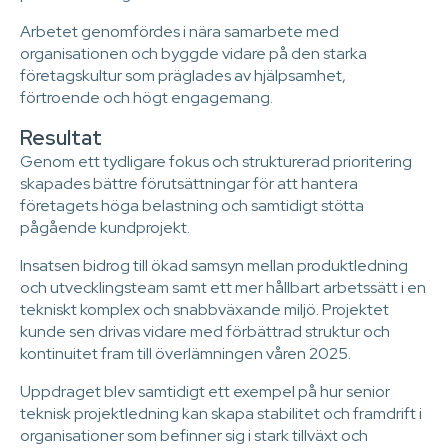
Arbetet genomfördes i nära samarbete med
organisationen och byggde vidare på den starka
företagskultur som präglades av hjälpsamhet,
förtroende och högt engagemang.
Resultat
Genom ett tydligare fokus och strukturerad prioritering
skapades bättre förutsättningar för att hantera
företagets höga belastning och samtidigt stötta
pågående kundprojekt.
Insatsen bidrog till ökad samsyn mellan produktledning
och utvecklingsteam samt ett mer hållbart arbetssätt i en
tekniskt komplex och snabbväxande miljö. Projektet
kunde sen drivas vidare med förbättrad struktur och
kontinuitet fram till överlämningen våren 2025.
Uppdraget blev samtidigt ett exempel på hur senior
teknisk projektledning kan skapa stabilitet och framdrift i
organisationer som befinner sig i stark tillväxt och