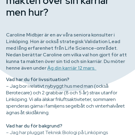
makten över sin karriär
men hur?
Caroline Midbjer är en av våra seniora konsulter i
Linköping. Hon är också strategisk Validation Lead
med lång erfarenhet från Life Science-området.
Nedan berättar Caroline om vilka val hon gjort för att
kunna ta makten över sin tid och sin karriär. Du möter
henne även under
Äg din karriär 12 mars.
Vad har du för livssituation?
– Jag bor i relativt nybyggt hus med man (också
Berotecare) och 2 grabbar (8 och 5 år) strax utanför
Linköping. Vi alla älskar friluftsaktiviteter, sommaren
spenderas gärna i familjens segelbåt och vinterhalvåret
ägnas åt skidåkning.
Vad har du för bakgrund?
– Jag har pluggat Teknisk Biologi på Linköpings