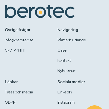
Övriga frågor
Navigering
info@berotec.se
Vårt erbjudande
0771 44 11 11
Case
Kontakt
Nyhetsrum
Länkar
Sociala medier
Press och media
LinkedIn
GDPR
Instagram