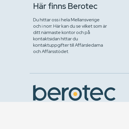
Här finns Berotec
Du hittar oss i hela Mellansverige
och i norr. Här kan du se vilket som är
ditt närmaste kontor och på
kontaktsidan hittar du
kontaktuppgifter till Affärsledarna
och Affärsstödet.