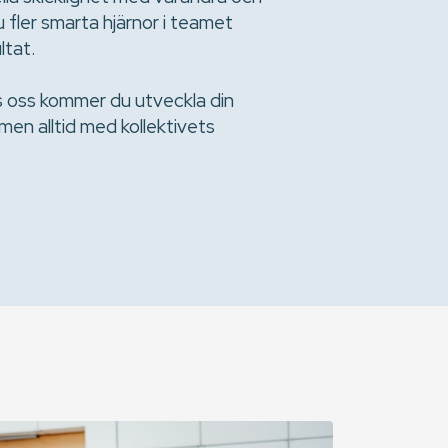
u fler smarta hjärnor i teamet
ltat.
os oss kommer du utveckla din
men alltid med kollektivets