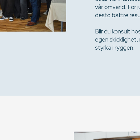
vår omvärld. För j
desto bättre resu
Blir du konsult h
egen skicklighet, 
styrka i ryggen.