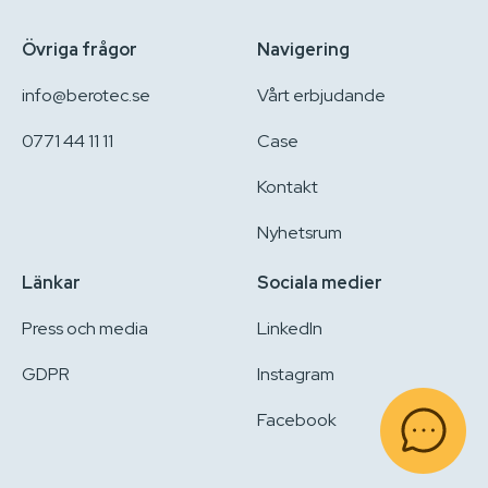
Övriga frågor
Navigering
info@berotec.se
Vårt erbjudande
0771 44 11 11
Case
Kontakt
Nyhetsrum
Länkar
Sociala medier
Press och media
LinkedIn
GDPR
Instagram
Facebook