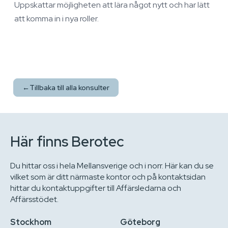
Uppskattar möjligheten att lära något nytt och har lätt
att komma in i nya roller.
←
Tillbaka till alla konsulter
Här finns Berotec
Du hittar oss i hela Mellansverige och i norr. Här kan du se
vilket som är ditt närmaste kontor och på kontaktsidan
hittar du kontaktuppgifter till Affärsledarna och
Affärsstödet.
Stockhom
Göteborg