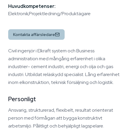
Huvudkompetenser:
Elektronik
Projektledning/Produktägare
Kontakta affärsledare
Civil ingenjör i Elkraft system och Business
administration med mångårig erfarenhet i olika
industrier- cement industri, energi och olja och gas
industri. Utbildat reläskydd specialist. Lång erfarenhet
inom elkonstruktion, teknisk försäljning och logistik.
Personligt
Ansvarig, strukturerad, flexibelt, resultat orienterat
person med förmågan att bygga konstruktivt
arbetsmiljö. Pålitligt och behjälpligt lagspelare.