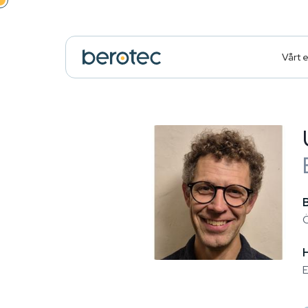
Vårt 
Ö
E