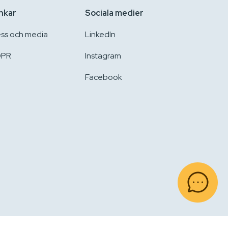
nkar
Sociala medier
ess och media
LinkedIn
PR
Instagram
Facebook