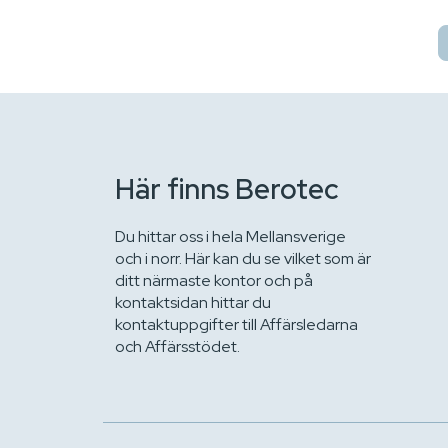
Här finns Berotec
Du hittar oss i hela Mellansverige
och i norr. Här kan du se vilket som är
ditt närmaste kontor och på
kontaktsidan hittar du
kontaktuppgifter till Affärsledarna
och Affärsstödet.