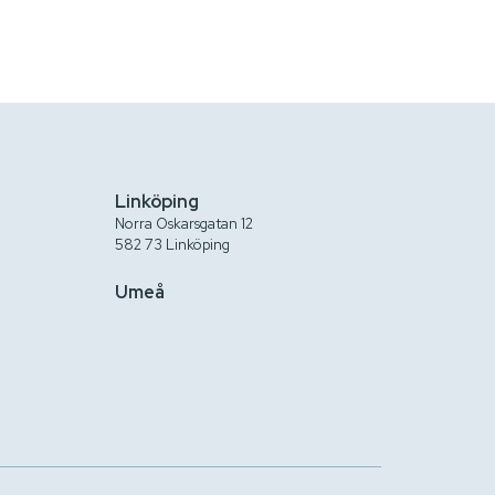
Linköping
Norra Oskarsgatan 12
582 73 Linköping
Umeå