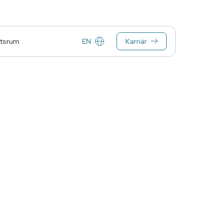
EN
Karriär
tsrum