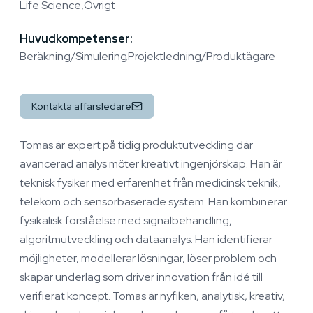
Life Science
Övrigt
Huvudkompetenser:
Beräkning/Simulering
Projektledning/Produktägare
Kontakta affärsledare
Tomas är expert på tidig produktutveckling där
avancerad analys möter kreativt ingenjörskap. Han är
teknisk fysiker med erfarenhet från medicinsk teknik,
telekom och sensorbaserade system. Han kombinerar
fysikalisk förståelse med signalbehandling,
algoritmutveckling och dataanalys. Han identifierar
möjligheter, modellerar lösningar, löser problem och
skapar underlag som driver innovation från idé till
verifierat koncept. Tomas är nyfiken, analytisk, kreativ,