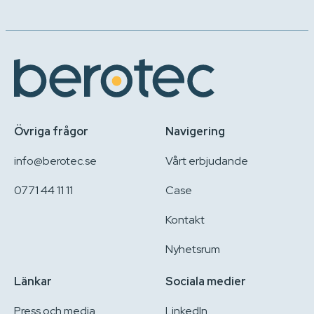
Övriga frågor
Navigering
info@berotec.se
Vårt erbjudande
0771 44 11 11
Case
Kontakt
Nyhetsrum
Länkar
Sociala medier
Press och media
LinkedIn