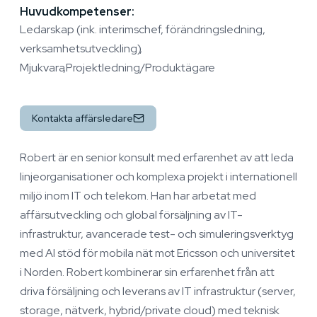
Huvudkompetenser:
Ledarskap (ink. interimschef, förändringsledning,
verksamhetsutveckling)
Mjukvara
Projektledning/Produktägare
Kontakta affärsledare
Robert är en senior konsult med erfarenhet av att leda
linjeorganisationer och komplexa projekt i internationell
miljö inom IT och telekom. Han har arbetat med
affärsutveckling och global försäljning av IT-
infrastruktur, avancerade test- och simuleringsverktyg
med AI stöd för mobila nät mot Ericsson och universitet
i Norden. Robert kombinerar sin erfarenhet från att
driva försäljning och leverans av IT infrastruktur (server,
storage, nätverk, hybrid/private cloud) med teknisk