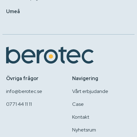
Umeå
Övriga frågor
Navigering
info@berotec.se
Vårt erbjudande
0771 44 11 11
Case
Kontakt
Nyhetsrum