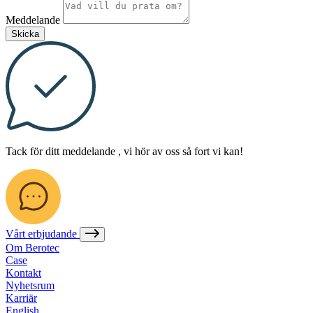
Meddelande
Skicka
Tack för ditt meddelande
, vi hör av oss så fort vi kan!
Vårt erbjudande
Om Berotec
Case
Kontakt
Nyhetsrum
Karriär
English