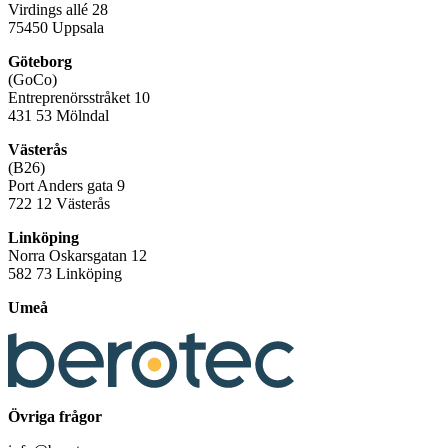
Virdings allé 28
75450 Uppsala
Göteborg
(GoCo)
Entreprenörsstråket 10
431 53 Mölndal
Västerås
(B26)
Port Anders gata 9
722 12 Västerås
Linköping
Norra Oskarsgatan 12
582 73 Linköping
Umeå
Övriga frågor