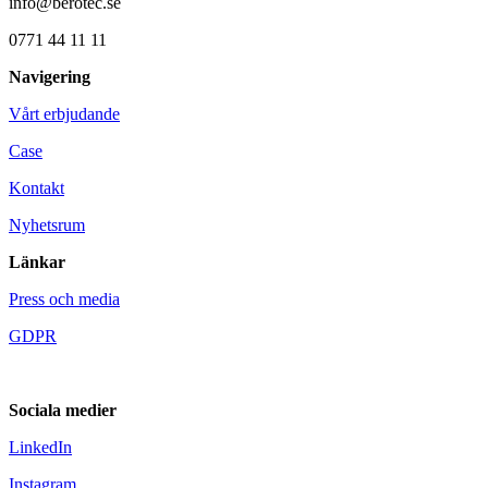
info@berotec.se
0771 44 11 11
Navigering
Vårt erbjudande
Case
Kontakt
Nyhetsrum
Länkar
Press och media
GDPR
Sociala medier
LinkedIn
Instagram