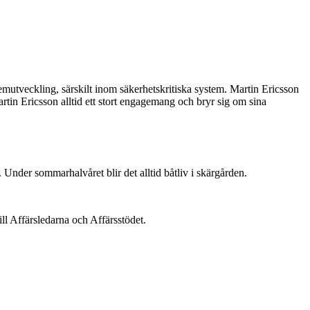
mutveckling, särskilt inom säkerhetskritiska system. Martin Ericsson
in Ericsson alltid ett stort engagemang och bryr sig om sina
Under sommarhalvåret blir det alltid båtliv i skärgården.
ill Affärsledarna och Affärsstödet.