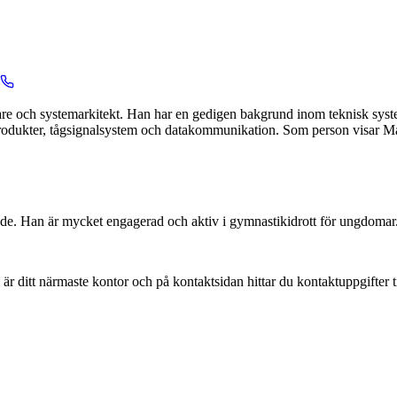
are och systemarkitekt. Han har en gedigen bakgrund inom teknisk syste
odukter, tågsignalsystem och datakommunikation. Som person visar Mart
kede. Han är mycket engagerad och aktiv i gymnastikidrott för ungdomar. 
 är ditt närmaste kontor och på kontaktsidan hittar du kontaktuppgifter t