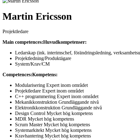
Martin Ericsson
Projektledare
Main competences:
Huvudkompetenser:
Ledarskap (ink. interimschef, förändringsledning, verksamhetsu
Projektledning/Produktägare
System/Krav/CM
Competences:
Kompetens:
Modularisering
Expert inom området
Projektledare
Expert inom området
C++ programmering
Expert inom området
Mekanikkonstruktion
Grundläggande nivå
Elektronikkonstruktion
Grundläggande nivå
Design Control
Mycket hög kompetens
MDR
Mycket hög kompetens
Scrum Master
Mycket hög kompetens
Systemarkitekt
Mycket hög kompetens
Kravhantering
Mycket hög kompetens