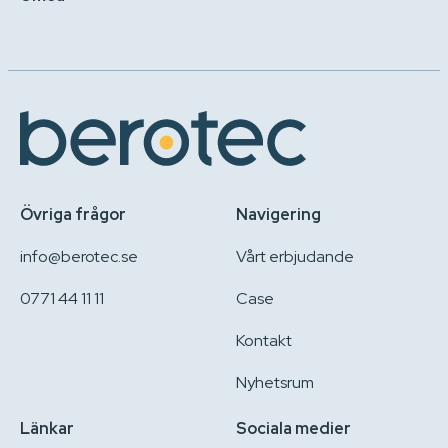
Övriga frågor
Navigering
info@berotec.se
Vårt erbjudande
0771 44 11 11
Case
Kontakt
Nyhetsrum
Länkar
Sociala medier