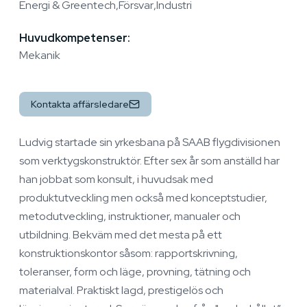
Energi & Greentech
Försvar
Industri
Huvudkompetenser:
Mekanik
Kontakta affärsledare
Ludvig startade sin yrkesbana på SAAB flygdivisionen
som verktygskonstruktör. Efter sex år som anställd har
han jobbat som konsult, i huvudsak med
produktutveckling men också med konceptstudier,
metodutveckling, instruktioner, manualer och
utbildning. Bekväm med det mesta på ett
konstruktionskontor såsom: rapportskrivning,
toleranser, form och läge, provning, tätning och
materialval. Praktiskt lagd, prestigelös och