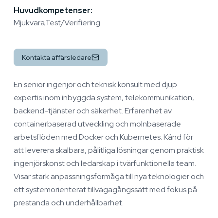
Huvudkompetenser:
Mjukvara
Test/Verifiering
Kontakta affärsledare
En senior ingenjör och teknisk konsult med djup
expertis inom inbyggda system, telekommunikation,
backend-tjänster och säkerhet. Erfarenhet av
containerbaserad utveckling och molnbaserade
arbetsflöden med Docker och Kubernetes. Känd för
att leverera skalbara, pålitliga lösningar genom praktisk
ingenjörskonst och ledarskap i tvärfunktionella team.
Visar stark anpassningsförmåga till nya teknologier och
ett systemorienterat tillvägagångssätt med fokus på
prestanda och underhållbarhet.