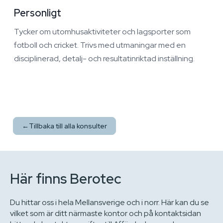
Personligt
Tycker om utomhusaktiviteter och lagsporter som
fotboll och cricket. Trivs med utmaningar med en
disciplinerad, detalj- och resultatinriktad inställning.
←
Tillbaka till alla konsulter
Här finns Berotec
Du hittar oss i hela Mellansverige och i norr. Här kan du se
vilket som är ditt närmaste kontor och på kontaktsidan