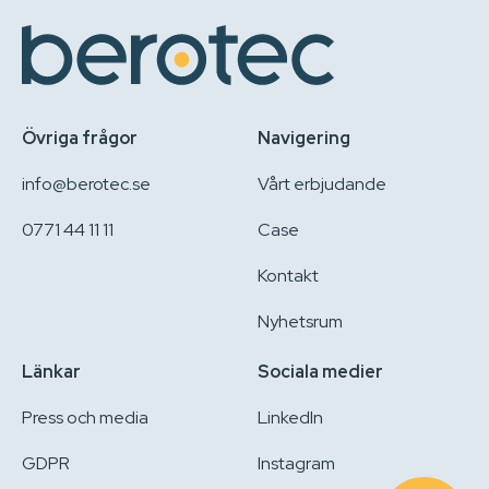
Övriga frågor
Navigering
info@berotec.se
Vårt erbjudande
0771 44 11 11
Case
Kontakt
Nyhetsrum
Länkar
Sociala medier
Press och media
LinkedIn
GDPR
Instagram