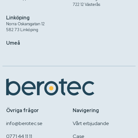
722 12 Västerås
Linköping
Norra Oskarsgatan 12
582 73 Linköping
Umeå
Övriga frågor
Navigering
info@berotec.se
Vårt erbjudande
0771 44 11 11
Case