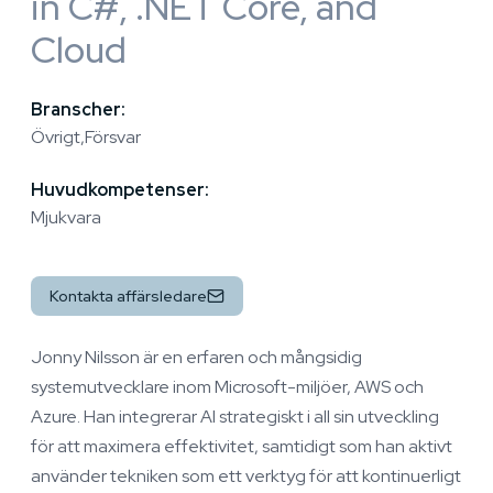
in C#, .NET Core, and
Cloud
Branscher:
Övrigt
Försvar
Huvudkompetenser:
Mjukvara
Kontakta affärsledare
Jonny Nilsson är en erfaren och mångsidig
systemutvecklare inom Microsoft-miljöer, AWS och
Azure. Han integrerar AI strategiskt i all sin utveckling
för att maximera effektivitet, samtidigt som han aktivt
använder tekniken som ett verktyg för att kontinuerligt