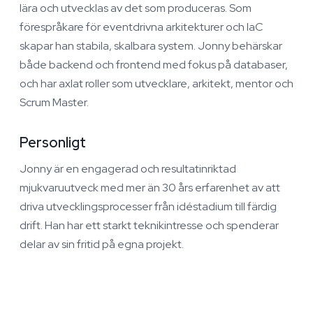
lära och utvecklas av det som produceras. Som
förespråkare för eventdrivna arkitekturer och IaC
skapar han stabila, skalbara system. Jonny behärskar
både backend och frontend med fokus på databaser,
och har axlat roller som utvecklare, arkitekt, mentor och
Scrum Master.
Personligt
Jonny är en engagerad och resultatinriktad
mjukvaruutveck med mer än 30 års erfarenhet av att
driva utvecklingsprocesser från idéstadium till färdig
drift. Han har ett starkt teknikintresse och spenderar
delar av sin fritid på egna projekt.