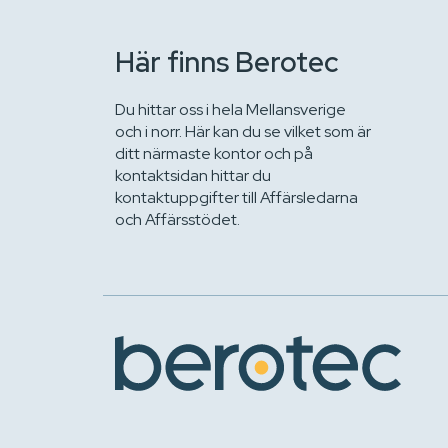
Här finns Berotec
Du hittar oss i hela Mellansverige
och i norr. Här kan du se vilket som är
ditt närmaste kontor och på
kontaktsidan hittar du
kontaktuppgifter till Affärsledarna
och Affärsstödet.