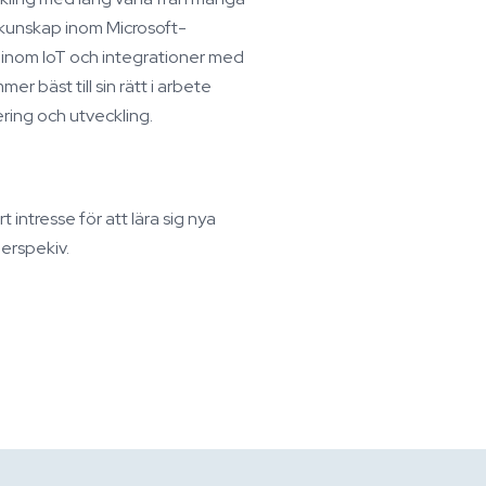
 kunskap inom Microsoft-
 inom IoT och integrationer med
r bäst till sin rätt i arbete
ring och utveckling.
t intresse för att lära sig nya
perspekiv.