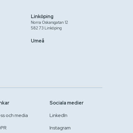
Linköping
Norra Oskarsgatan 12
582 73 Linköping
Umeå
nkar
Sociala medier
ess och media
LinkedIn
PR
Instagram