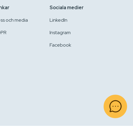
nkar
Sociala medier
ess och media
LinkedIn
PR
Instagram
Facebook