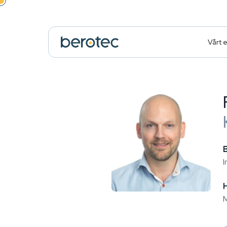
Vårt 
I