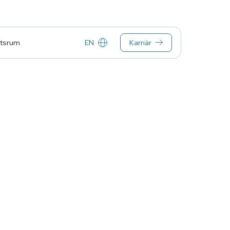
EN
Karriär
tsrum