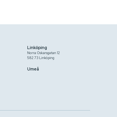
Linköping
Norra Oskarsgatan 12
582 73 Linköping
Umeå