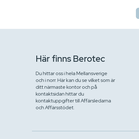
Här finns Berotec
Du hittar oss i hela Mellansverige
och i norr. Här kan du se vilket som är
ditt närmaste kontor och på
kontaktsidan hittar du
kontaktuppgifter till Affärsledarna
och Affärsstödet.