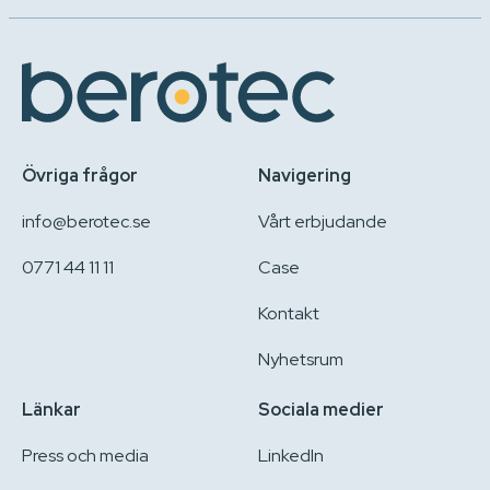
Övriga frågor
Navigering
info@berotec.se
Vårt erbjudande
0771 44 11 11
Case
Kontakt
Nyhetsrum
Länkar
Sociala medier
Press och media
LinkedIn