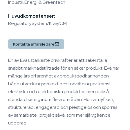
Industri
Energi & Greentech
Huvudkompetenser:
Regulatory
System/Krav/CM
Kontakta affärsledare
En av Evas starkaste drivkrafter är att säkerställa
snabbt marknadstillträde för en säker produkt. Eva har
många års erfarenhet av produktgodkännanden i
både utvecklingsprojekt och förvaltning av främst
elektriska och elektroniska produkter, men också
standardisering inom flera områden. Hon är nyfiken,
strukturerad, engagerad och prestigelös och sporras
av samarbete i projekt såväl som mer självgående
uppdrag.