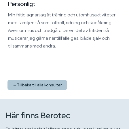
Personligt
Min fritid ägnar jag åt träning och utomhusaktiviteter
med familjen så som fotboll, ridning och skidåkning.
Även om hus och trädgård tar en del av fritiden så
musicerar jag gärna när tillfälle ges, både själv och
tillsammans med andra.
←
Tillbaka till alla konsulter
Här finns Berotec