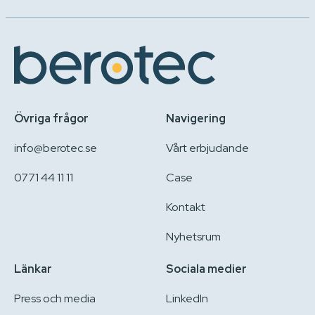
Övriga frågor
Navigering
info@berotec.se
Vårt erbjudande
0771 44 11 11
Case
Kontakt
Nyhetsrum
Länkar
Sociala medier
Press och media
LinkedIn