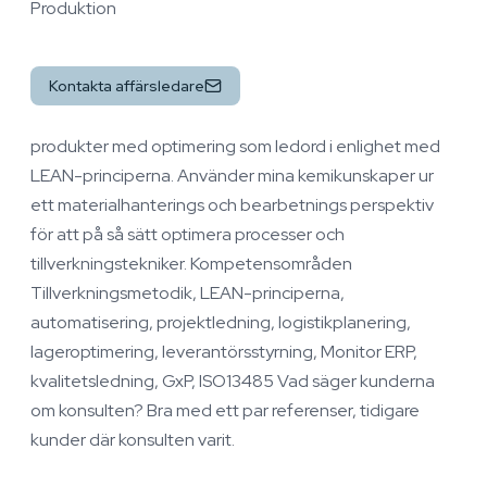
Produktion
Kontakta affärsledare
produkter med optimering som ledord i enlighet med
LEAN-principerna. Använder mina kemikunskaper ur
ett materialhanterings och bearbetnings perspektiv
för att på så sätt optimera processer och
tillverkningstekniker. Kompetensområden
Tillverkningsmetodik, LEAN-principerna,
automatisering, projektledning, logistikplanering,
lageroptimering, leverantörsstyrning, Monitor ERP,
kvalitetsledning, GxP, ISO13485 Vad säger kunderna
om konsulten? Bra med ett par referenser, tidigare
kunder där konsulten varit.