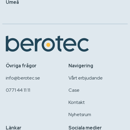
Umeå
Övriga frågor
Navigering
info@berotec.se
Vårt erbjudande
0771 44 11 11
Case
Kontakt
Nyhetsrum
Länkar
Sociala medier