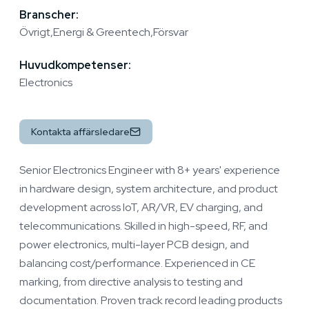
Branscher:
Övrigt
Energi & Greentech
Försvar
Huvudkompetenser:
Electronics
Kontakta affärsledare
Senior Electronics Engineer with 8+ years' experience
in hardware design, system architecture, and product
development across IoT, AR/VR, EV charging, and
telecommunications. Skilled in high-speed, RF, and
power electronics, multi-layer PCB design, and
balancing cost/performance. Experienced in CE
marking, from directive analysis to testing and
documentation. Proven track record leading products