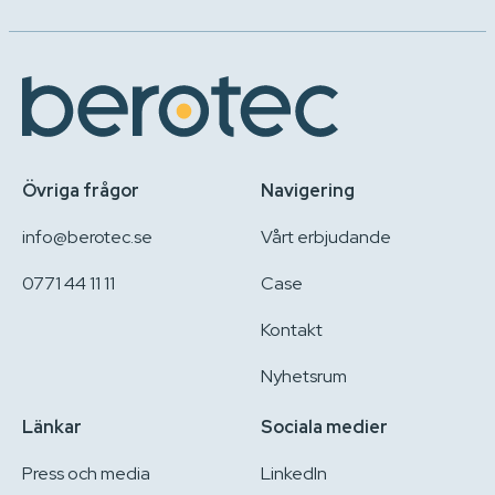
Övriga frågor
Navigering
info@berotec.se
Vårt erbjudande
0771 44 11 11
Case
Kontakt
Nyhetsrum
Länkar
Sociala medier
Press och media
LinkedIn