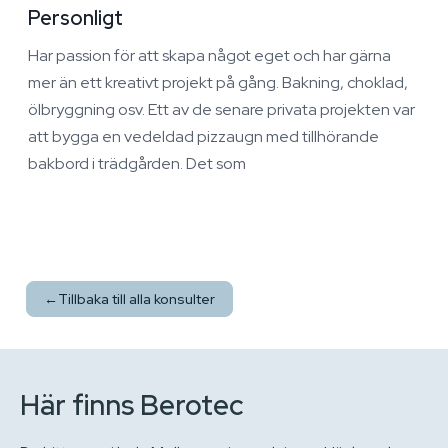
Personligt
Har passion för att skapa något eget och har gärna
mer än ett kreativt projekt på gång. Bakning, choklad,
ölbryggning osv. Ett av de senare privata projekten var
att bygga en vedeldad pizzaugn med tillhörande
bakbord i trädgården. Det som
←
Tillbaka till alla konsulter
Här finns Berotec