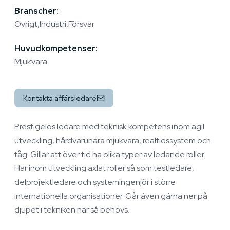
Branscher:
Övrigt
Industri
Försvar
Huvudkompetenser:
Mjukvara
Kontakta affärsledare
Prestigelös ledare med teknisk kompetens inom agil
utveckling, hårdvarunära mjukvara, realtidssystem och
tåg. Gillar att över tid ha olika typer av ledande roller.
Har inom utveckling axlat roller så som testledare,
delprojektledare och systemingenjör i större
internationella organisationer. Går även gärna ner på
djupet i tekniken när så behövs.