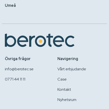
Umeå
Övriga frågor
Navigering
info@berotec.se
Vårt erbjudande
0771 44 11 11
Case
Kontakt
Nyhetsrum