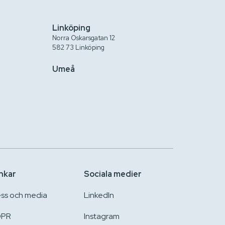
Linköping
Norra Oskarsgatan 12
582 73 Linköping
Umeå
nkar
Sociala medier
ess och media
LinkedIn
PR
Instagram