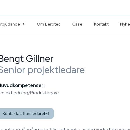
erbjudande
Om Berotec
Case
Kontakt
Nyhe
Bengt Gillner
Senior projektledare
Huvudkompetenser:
rojektledning/Produktägare
Kontakta affärsledare
engt har mångårig arbetslivserfarenhet inom produktutvecklin