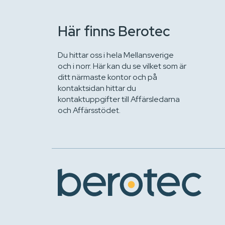
Här finns Berotec
Du hittar oss i hela Mellansverige
och i norr. Här kan du se vilket som är
ditt närmaste kontor och på
kontaktsidan hittar du
kontaktuppgifter till Affärsledarna
och Affärsstödet.