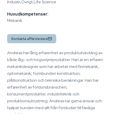
Industri
Övrigt
Life Science
Huvudkompetenser:
Mekanik
Kontakta affärsledare
Andreas har lång erfarenhet av produktutveckling av
både låg- och högvolymprodukter. Han är en erfaren
mekanikdesigner som har arbetat med finmekanik,
optomekanik, formbunden konstruktion,
plåtkonstruktion och tekniska beräkningar. Han har
erfarenhet av fordonsbranschen,
konsumentprodukter, industriteknik och
produktionsutrustning. Andreas tar gärna ansvar och
hjälper kunden med allt från förstudier till färdiga