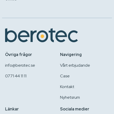
Övriga frågor
Navigering
info@berotec.se
Vårt erbjudande
0771 44 11 11
Case
Kontakt
Nyhetsrum
Länkar
Sociala medier