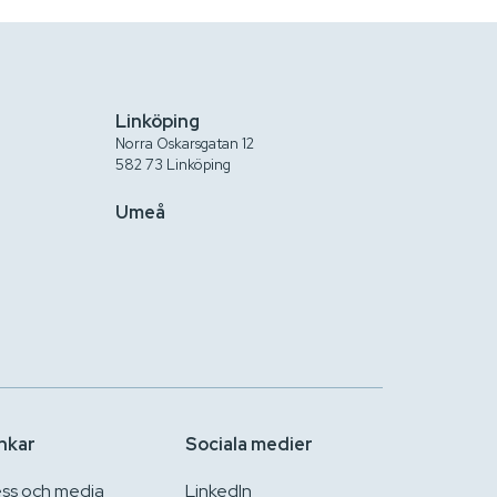
Linköping
Norra Oskarsgatan 12
582 73 Linköping
Umeå
nkar
Sociala medier
ess och media
LinkedIn