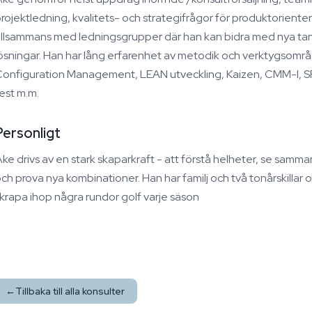
rojektledning, kvalitets- och strategifrågor för produktorien
illsammans med ledningsgrupper där han kan bidra med nya tank
ösningar. Han har lång erfarenhet av metodik och verktygsområ
onfiguration Management, LEAN utveckling, Kaizen, CMM-I, SP
est m.m.
Personligt
ke drivs av en stark skaparkraft - att förstå helheter, se samman
ch prova nya kombinationer. Han har familj och två tonårskillar och
krapa ihop några rundor golf varje säson
←
Tillbaka till alla konsulter