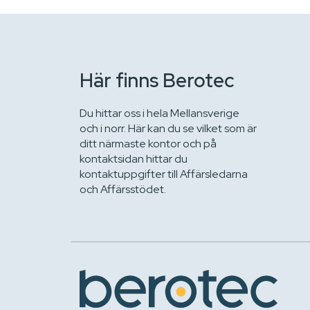
Här finns Berotec
Du hittar oss i hela Mellansverige
och i norr. Här kan du se vilket som är
ditt närmaste kontor och på
kontaktsidan hittar du
kontaktuppgifter till Affärsledarna
och Affärsstödet.