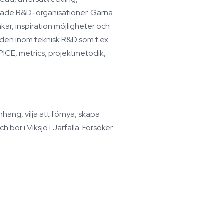
terade R&D-organisationer. Gärna
ar, inspiration möjligheter och
den inom teknisk R&D som t.ex.
ICE, metrics, projektmetodik,
hang, vilja att förnya, skapa
 bor i Viksjö i Järfälla. Försöker